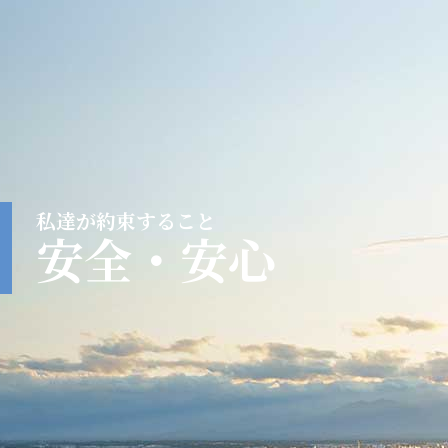
私達が約束すること
安全・安心