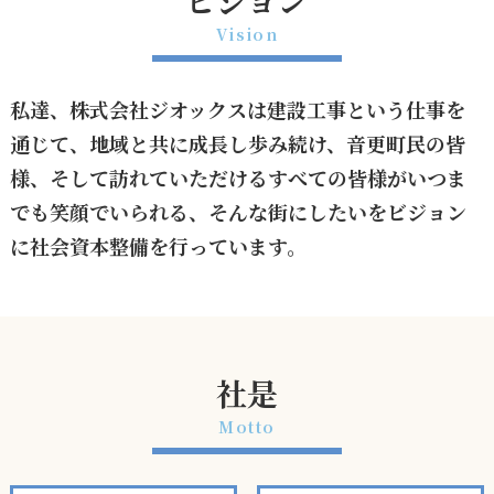
ビジョン
Vision
私達、株式会社ジオックスは建設工事という仕事を
通じて、地域と共に成長し歩み続け、音更町民の皆
私達が大切にすること
様、そして訪れていただけるすべての皆様がいつま
誠実・努力
でも笑顔でいられる、そんな街にしたいをビジョン
に社会資本整備を行っています。
社是
Motto