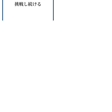
挑戦し続ける
私達が届けるもの
技術・信頼